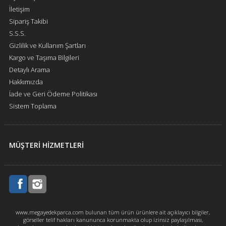
İletişim
Sipariş Takibi
S.S.S.
Gizlilik ve Kullanım Şartları
Kargo ve Taşıma Bilgileri
Detaylı Arama
Hakkımızda
İade ve Geri Ödeme Politikası
Sistem Toplama
MÜŞTERİ HİZMETLERİ
www.megayedekparca.com bulunan tüm ürün ürünlere ait açıklayıcı bilgiler,
görseller telif hakları kanununca korunmakta olup izinsiz paylaşılması,