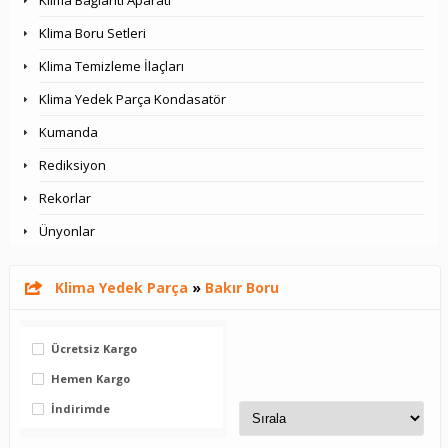
Klima Bağlantı Aparatı
Klima Boru Setleri
Klima Temizleme İlaçları
Klima Yedek Parça Kondasatör
Kumanda
Rediksiyon
Rekorlar
Ünyonlar
Klima Yedek Parça
»
Bakır Boru
Ücretsiz Kargo
Hemen Kargo
İndirimde