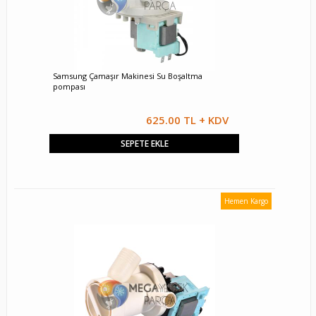
Samsung Çamaşır Makinesi Su Boşaltma
pompası
625.00 TL + KDV
SEPETE EKLE
Hemen Kargo