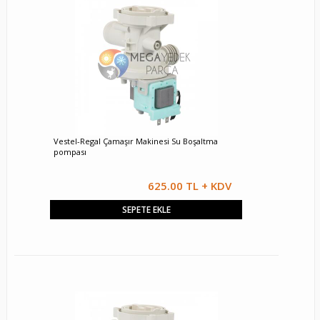
Vestel-Regal Çamaşır Makinesi Su Boşaltma
pompası
625.00 TL + KDV
SEPETE EKLE