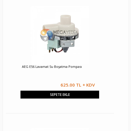
AEG E56 Lavamat Su Boşatma Pompası
625.00 TL + KDV
SEPETE EKLE