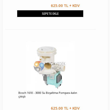
625.00 TL + KDV
SEPETE EKLE
Bosch 1610 - 3000 Su Boşaltma Pompası-kalın
çıkışlı
625.00 TL + KDV