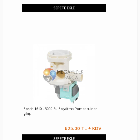
SEPETE EKLE
Bosch 1610 - 3000 Su Boşaltma Pompası-ince
çıkışlı
625.00 TL + KDV
SEPETE EKLE