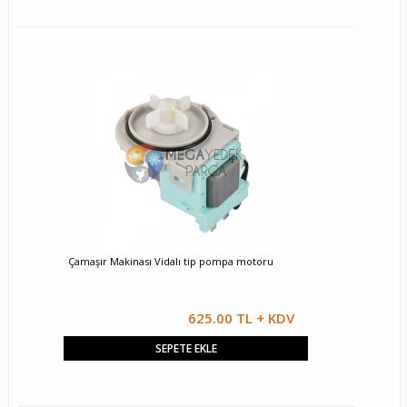
Çamaşır Makinası Vidalı tip pompa motoru
625.00 TL + KDV
SEPETE EKLE