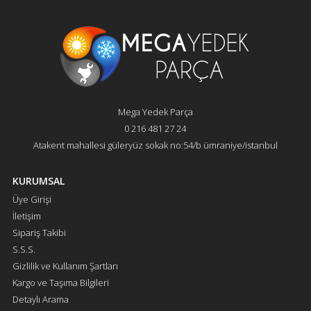
Mega Yedek Parça
0 216 481 27 24
Atakent mahallesi güleryüz sokak no:54/b ümraniye/istanbul
KURUMSAL
Üye Girişi
İletişim
Sipariş Takibi
S.S.S.
Gizlilik ve Kullanım Şartları
Kargo ve Taşıma Bilgileri
Detaylı Arama