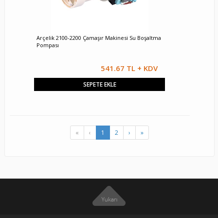
Arçelik 2100-2200 Çamaşır Makinesi Su Boşaltma
Pompası
541.67 TL + KDV
SEPETE EKLE
«
‹
1
2
›
»