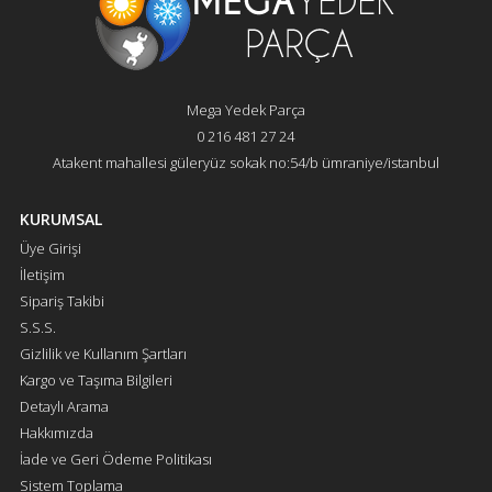
Mega Yedek Parça
0 216 481 27 24
Atakent mahallesi güleryüz sokak no:54/b ümraniye/istanbul
KURUMSAL
Üye Girişi
İletişim
Sipariş Takibi
S.S.S.
Gizlilik ve Kullanım Şartları
Kargo ve Taşıma Bilgileri
Detaylı Arama
Hakkımızda
İade ve Geri Ödeme Politikası
Sistem Toplama