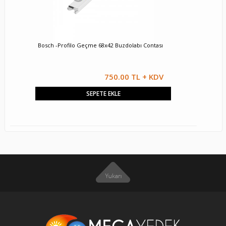
Bosch -Profilo Geçme 68x42 Buzdolabı Contası
750.00 TL + KDV
SEPETE EKLE