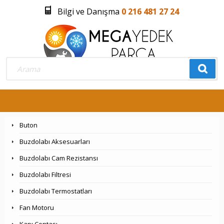
Bilgi ve Danışma
0 216 481 27 24
Üye Girişi
Üye Olmak İstiyorum
0
Buton
Buzdolabı Aksesuarları
Buzdolabı Cam Rezistansı
Buzdolabı Filtresi
Buzdolabı Termostatları
Fan Motoru