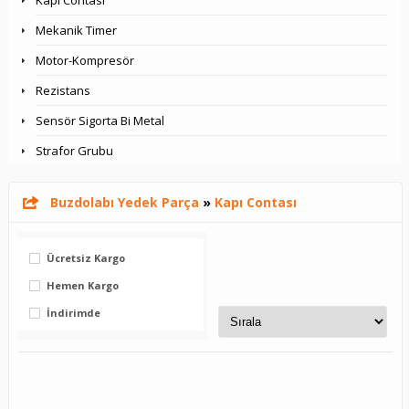
Kapı Contası
Mekanik Timer
Motor-Kompresör
Rezistans
Sensör Sigorta Bi Metal
Strafor Grubu
Buzdolabı Yedek Parça
»
Kapı Contası
Ücretsiz Kargo
Hemen Kargo
İndirimde