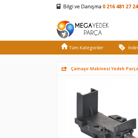
Bilgi ve Danışma
0 216 481 27 24
Tüm Kategoriler
İndi
Çamaşır Makinesi Yedek Parç