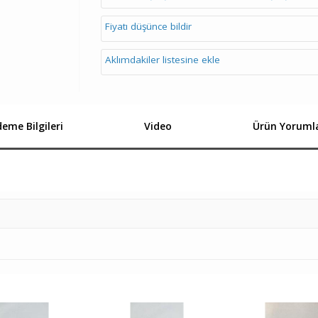
Fiyatı düşünce bildir
Aklımdakiler listesine ekle
eme Bilgileri
Video
Ürün Yorumla