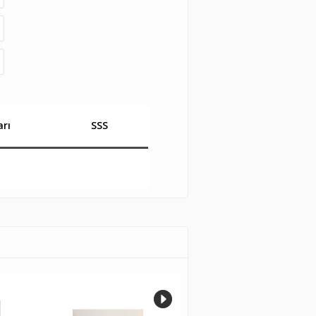
rı
SSS