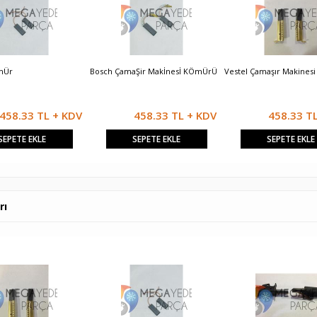
mÜr
Bosch ÇamaŞir Makİnesİ KÖmÜrÜ
Vestel Çamaşır Makines
458.33 TL + KDV
458.33 TL + KDV
458.33 T
SEPETE EKLE
SEPETE EKLE
SEPETE EKLE
rı