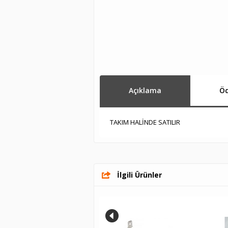
Açıklama
Öd
TAKIM HALİNDE SATILIR
İlgili Ürünler