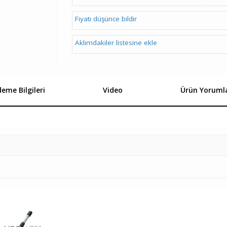
Fiyatı düşünce bildir
Aklımdakiler listesine ekle
eme Bilgileri
Video
Ürün Yorumla