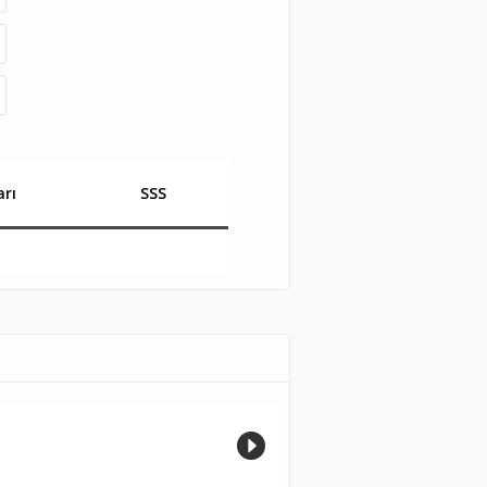
rı
SSS