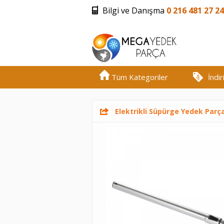
Bilgi ve Danışma
0 216 481 27 24
Tüm Kategoriler
İndi
Elektrikli Süpürge Yedek Parç