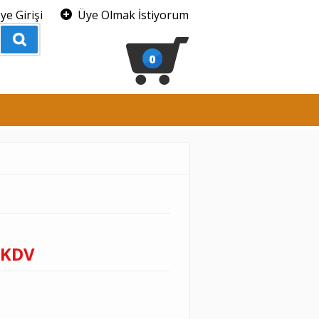
ye Girişi
Üye Olmak İstiyorum
0
 KDV