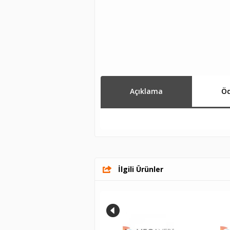
Açıklama
Öd
İlgili Ürünler