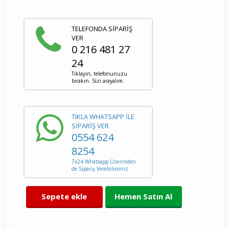
TELEFONDA SİPARİŞ
VER
0 216 481 27
24
Tıklayın, telefonunuzu
bırakın. Sizi arayalım.
TIKLA WHATSAPP İLE
SİPARİŞ VER
0554 624
8254
7x24 Whatsapp Üzerinden
de Sipariş Verebilirsiniz.
Sepete ekle
Hemen Satın Al