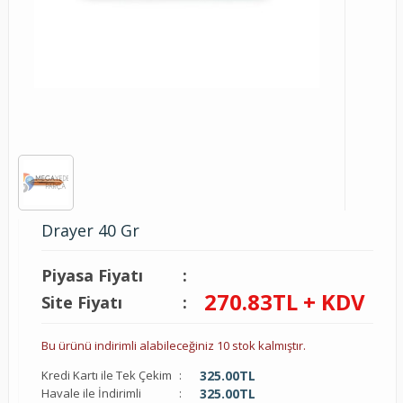
Drayer 40 Gr
Piyasa Fiyatı
:
270.83
TL + KDV
Site Fiyatı
:
Bu ürünü indirimli alabileceğiniz 10 stok kalmıştır.
Kredi Kartı ile Tek Çekim
:
325.00
TL
Havale ile İndirimli
:
325.00
TL