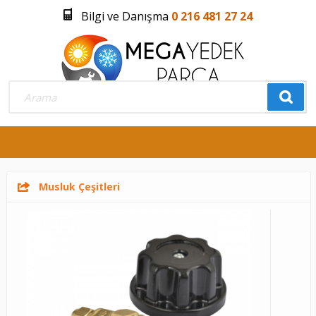
Bilgi ve Danışma
0 216 481 27 24
Üye Girişi
Üye Olmak İstiyorum
0
Musluk Çeşitleri