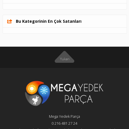
Bu Kategorinin En Çok Satanları
Mega Yedek Parça
0 216 481 27 24