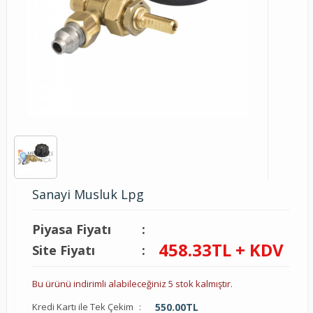
Sanayi Musluk Lpg
Piyasa Fiyatı
:
458.33
TL + KDV
Site Fiyatı
:
Bu ürünü indirimli alabileceğiniz 5 stok kalmıştır.
Kredi Kartı ile Tek Çekim
:
550.00
TL