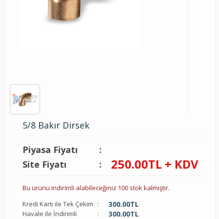
5/8 Bakır Dirsek
Piyasa Fiyatı
:
250.00
TL + KDV
Site Fiyatı
:
Bu ürünü indirimli alabileceğiniz 100 stok kalmıştır.
Kredi Kartı ile Tek Çekim
:
300.00
TL
Havale ile İndirimli
:
300.00
TL