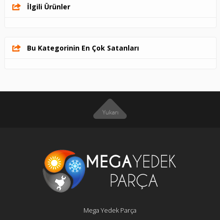
İlgili Ürünler
Bu Kategorinin En Çok Satanları
Mega Yedek Parça