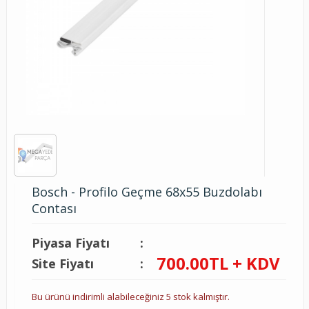
Bosch - Profilo Geçme 68x55 Buzdolabı
Contası
Piyasa Fiyatı
:
700.00
TL + KDV
Site Fiyatı
:
Bu ürünü indirimli alabileceğiniz 5 stok kalmıştır.