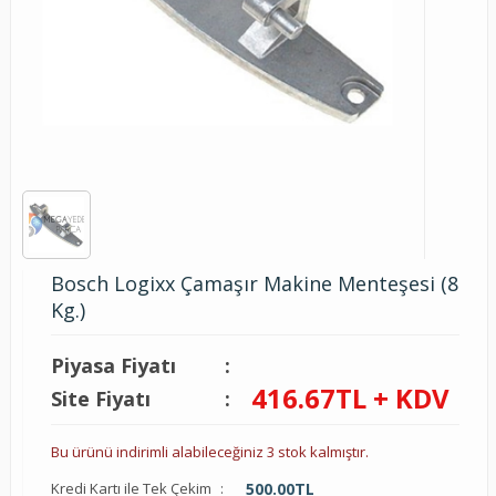
Bosch Logixx Çamaşır Makine Menteşesi (8
Kg.)
Piyasa Fiyatı
:
416.67
TL + KDV
Site Fiyatı
:
Bu ürünü indirimli alabileceğiniz 3 stok kalmıştır.
Kredi Kartı ile Tek Çekim
:
500.00
TL