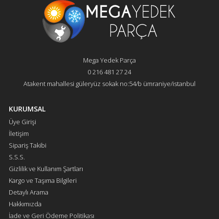
Mega Yedek Parça
0 216 481 27 24
Atakent mahallesi güleryüz sokak no:54/b ümraniye/istanbul
KURUMSAL
Üye Girişi
İletişim
Sipariş Takibi
S.S.S.
Gizlilik ve Kullanım Şartları
Kargo ve Taşıma Bilgileri
Detaylı Arama
Hakkımızda
İade ve Geri Ödeme Politikası