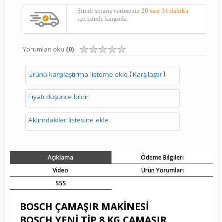
Şimdi sipariş verirseniz
20 saat 31 dakika
içerisinde kargoda.
Yorumları oku
(0)
(
)
Ürünü karşılaştırma listeme ekle
Karşılaştır
Fiyatı düşünce bildir
Aklımdakiler listesine ekle
Açıklama
Ödeme Bilgileri
Video
Ürün Yorumları
SSS
BOSCH ÇAMAŞIR MAKİNESİ
BOSCH YENİ TİP 8 KG ÇAMAŞIR