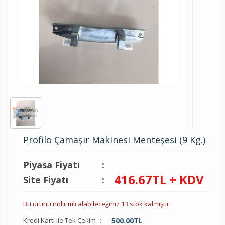
Profilo Çamaşır Makinesi Menteşesi (9 Kg.)
Piyasa Fiyatı
:
416.67
TL + KDV
Site Fiyatı
:
Bu ürünü indirimli alabileceğiniz 13 stok kalmıştır.
Kredi Kartı ile Tek Çekim
:
500.00
TL