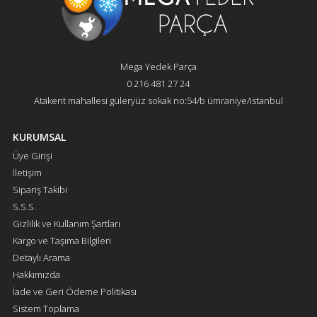
Mega Yedek Parça
0 216 481 27 24
Atakent mahallesi güleryüz sokak no:54/b ümraniye/istanbul
KURUMSAL
Üye Girişi
İletişim
Sipariş Takibi
S.S.S.
Gizlilik ve Kullanım Şartları
Kargo ve Taşıma Bilgileri
Detaylı Arama
Hakkımızda
İade ve Geri Ödeme Politikası
Sistem Toplama