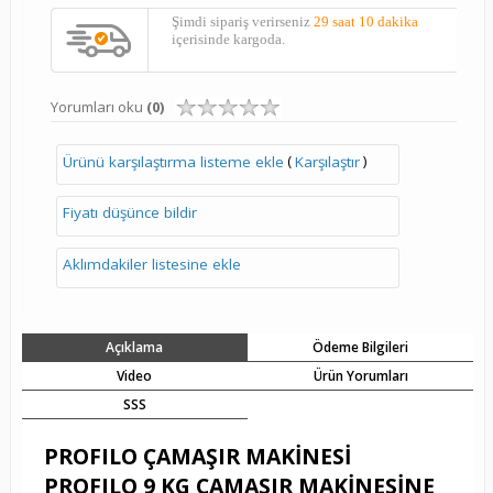
Şimdi sipariş verirseniz
29 saat 10 dakika
içerisinde kargoda.
Yorumları oku
(0)
(
)
Ürünü karşılaştırma listeme ekle
Karşılaştır
Fiyatı düşünce bildir
Aklımdakiler listesine ekle
Açıklama
Ödeme Bilgileri
Video
Ürün Yorumları
SSS
PROFILO ÇAMAŞIR MAKİNESİ
PROFILO 9 KG ÇAMAŞIR MAKİNESİNE