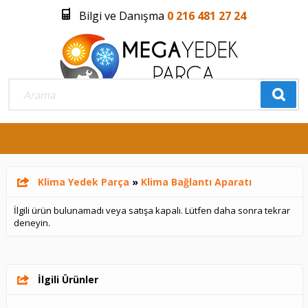
Bilgi ve Danışma
0 216 481 27 24
Üye Girişi
Üye Olmak İstiyorum
0
Klima Yedek Parça
»
Klima Bağlantı Aparatı
İlgili ürün bulunamadı veya satışa kapalı. Lütfen daha sonra tekrar
deneyin.
İlgili Ürünler