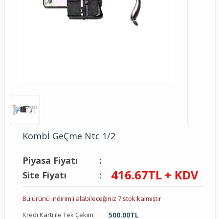
Kombİ GeÇme Ntc 1/2
Piyasa Fiyatı
:
416.67
TL + KDV
Site Fiyatı
:
Bu ürünü indirimli alabileceğiniz 7 stok kalmıştır.
Kredi Kartı ile Tek Çekim
:
500.00
TL