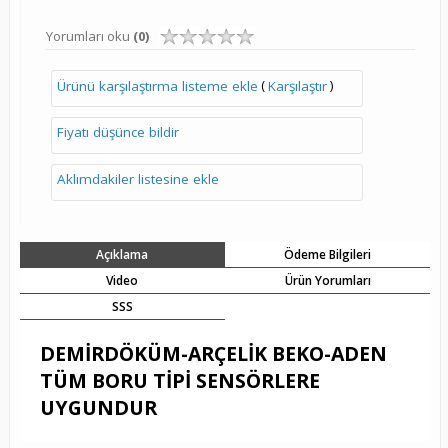
Yorumları oku
(0)
(
)
Ürünü karşılaştırma listeme ekle
Karşılaştır
Fiyatı düşünce bildir
Aklımdakiler listesine ekle
Açıklama
Ödeme Bilgileri
Video
Ürün Yorumları
SSS
DEMİRDÖKÜM-ARÇELİK BEKO-ADEN
TÜM BORU TİPİ SENSÖRLERE
UYGUNDUR