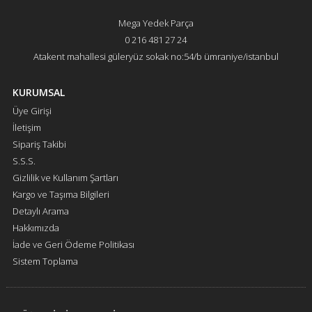
Mega Yedek Parça
0 216 481 27 24
Atakent mahallesi güleryüz sokak no:54/b ümraniye/istanbul
KURUMSAL
Üye Girişi
İletişim
Sipariş Takibi
S.S.S.
Gizlilik ve Kullanım Şartları
Kargo ve Taşıma Bilgileri
Detaylı Arama
Hakkımızda
İade ve Geri Ödeme Politikası
Sistem Toplama