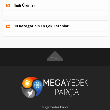
İlgili Ürünler
Bu Kategorinin En Çok Satanları
Mega Yedek Parça