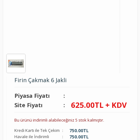
Firin Çakmak 6 Jakli
Piyasa Fiyatı
:
625.00
TL + KDV
Site Fiyatı
:
Bu ürünü indirimli alabileceğiniz 5 stok kalmıştır.
Kredi Kartı ile Tek Çekim
:
750.00
TL
Havale ile İndirimli
:
750.00
TL