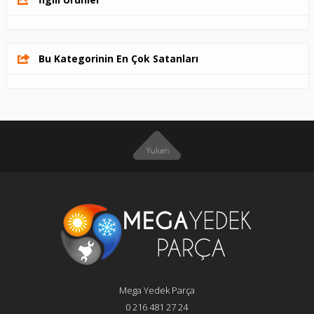
Bu Kategorinin En Çok Satanları
Mega Yedek Parça
0 216 481 27 24