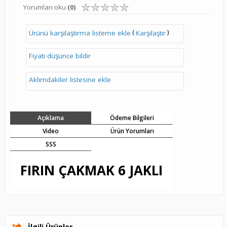
Yorumları oku
(0)
(
)
Ürünü karşılaştırma listeme ekle
Karşılaştır
Fiyatı düşünce bildir
Aklımdakiler listesine ekle
Açıklama
Ödeme Bilgileri
Video
Ürün Yorumları
SSS
FIRIN ÇAKMAK 6 JAKLI
İlgili Ürünler