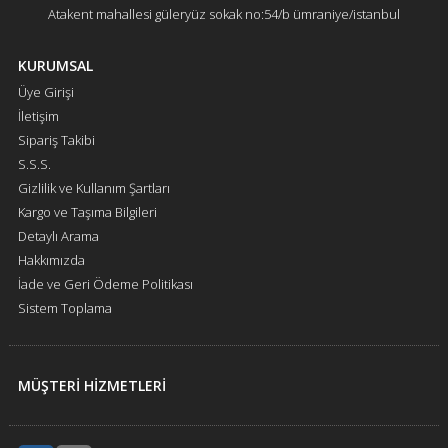
Atakent mahallesi güleryüz sokak no:54/b ümraniye/istanbul
KURUMSAL
Üye Girişi
İletişim
Sipariş Takibi
S.S.S.
Gizlilik ve Kullanım Şartları
Kargo ve Taşıma Bilgileri
Detaylı Arama
Hakkımızda
İade ve Geri Ödeme Politikası
Sistem Toplama
MÜŞTERİ HİZMETLERİ