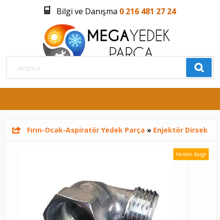
Bilgi ve Danışma
0 216 481 27 24
Üye Girişi
Üye Olmak İstiyorum
0
Fırın-Ocak-Aspiratör Yedek Parça
»
Enjektör Dirsek
Hemen Kargo