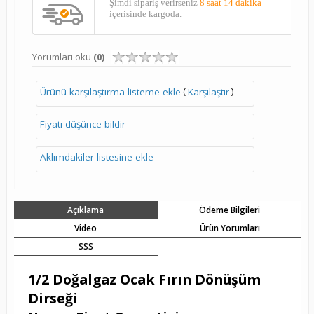
Şimdi sipariş verirseniz
8 saat 14 dakika
içerisinde kargoda.
Yorumları oku
(0)
(
)
Ürünü karşılaştırma listeme ekle
Karşılaştır
Fiyatı düşünce bildir
Aklımdakiler listesine ekle
Açıklama
Ödeme Bilgileri
Video
Ürün Yorumları
SSS
1/2 Doğalgaz Ocak Fırın Dönüşüm
Dirseği