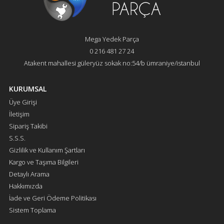
Mega Yedek Parça
0 216 481 27 24
Atakent mahallesi güleryüz sokak no:54/b ümraniye/istanbul
KURUMSAL
Üye Girişi
İletişim
Sipariş Takibi
S.S.S.
Gizlilik ve Kullanım Şartları
Kargo ve Taşıma Bilgileri
Detaylı Arama
Hakkımızda
İade ve Geri Ödeme Politikası
Sistem Toplama