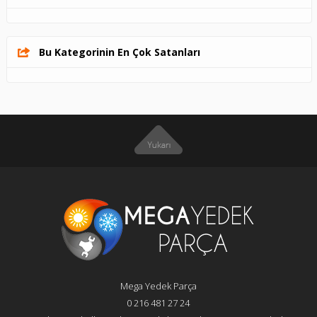
Bu Kategorinin En Çok Satanları
Mega Yedek Parça
0 216 481 27 24