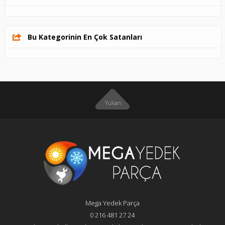
Bu Kategorinin En Çok Satanları
Mega Yedek Parça
0 216 481 27 24