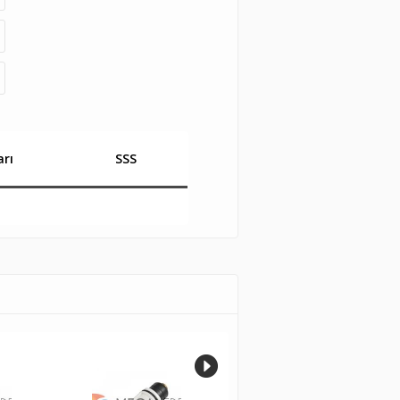
rı
SSS