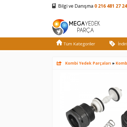
Bilgi ve Danışma
0 216 481 27 24
Tüm Kategoriler
İndi
Kombi Yedek Parçaları
»
Kombi