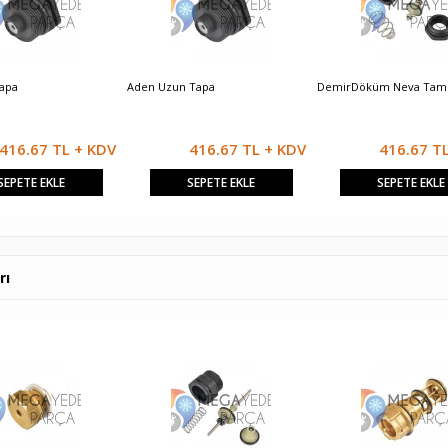
Tapa
Aden Uzun Tapa
DemirDöküm Neva Tami
416.67 TL + KDV
416.67 TL + KDV
416.67 T
SEPETE EKLE
SEPETE EKLE
SEPETE EKLE
rı