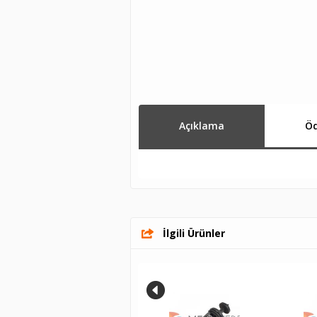
Açıklama
Öd
İlgili Ürünler