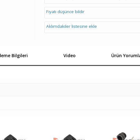
Fiyatı düşünce bildir
Aklımdakiler listesine ekle
eme Bilgileri
Video
Ürün Yorumla