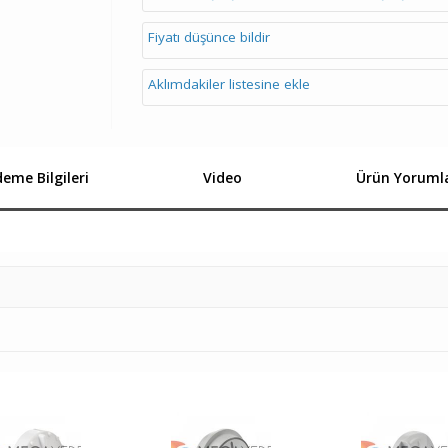
Fiyatı düşünce bildir
Aklımdakiler listesine ekle
eme Bilgileri
Video
Ürün Yorumla