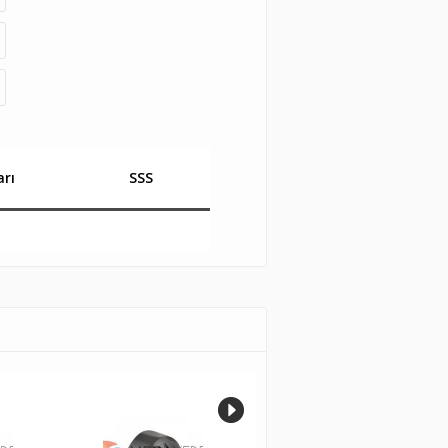
rı
SSS