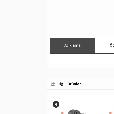
Açıklama
Öd
İlgili Ürünler