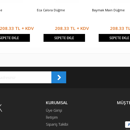
me
Eca Calora Düğme
Baymak Main Düğme
208.33 TL + KDV
208.33 TL + KDV
208.33 T
SEPETE EKLE
SEPETE EKLE
SEPETE EKLE
KURUMSAL
MÜŞTE
Üye Girişi
İletişim
Sipariş Takibi