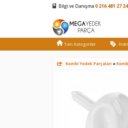
Bilgi ve Danışma
0 216 481 27 24
Tüm Kategoriler
İndi
Kombi Yedek Parçaları
»
Komb