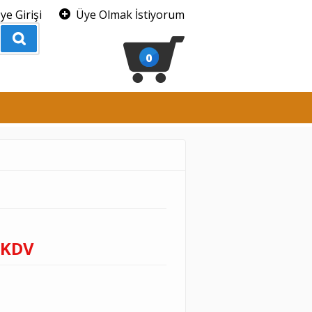
ye Girişi
Üye Olmak İstiyorum
0
 KDV