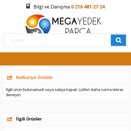
Bilgi ve Danışma
0 216 481 27 24
Üye Girişi
Üye Olmak İstiyorum
0
Nalburiye Ürünler
İlgili ürün bulunamadı veya satışa kapalı. Lütfen daha sonra tekrar
deneyin.
İlgili Ürünler