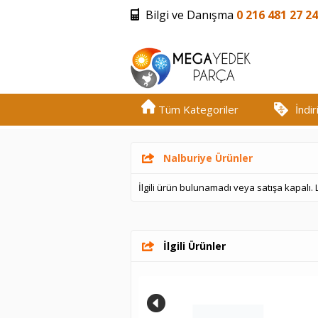
Bilgi ve Danışma
0 216 481 27 24
Tüm Kategoriler
İndi
Nalburiye Ürünler
İlgili ürün bulunamadı veya satışa kapalı.
İlgili Ürünler