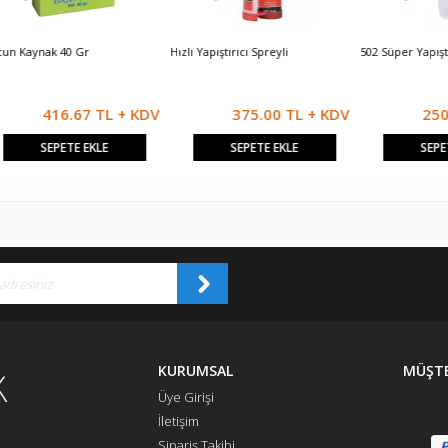
ak 40 Gr
Hızlı Yapıştırıcı Spreyli
502 Süper Yapıştırıcı
416.67 TL + KDV
375.00 TL + KDV
250.00 T
SEPETE EKLE
SEPETE EKLE
SEPETE EKLE
KURUMSAL
MÜŞTE
Üye Girişi
İletişim
Sipariş Takibi