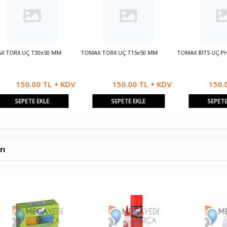
X UÇ T30x50 MM
TOMAX TORX UÇ T15x50 MM
TOMAX BİTS UÇ PH2 50
150.00 TL + KDV
150.00 TL + KDV
150.00 T
SEPETE EKLE
SEPETE EKLE
SEPETE EKLE
rı