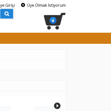
ye Girişi
Üye Olmak İstiyorum
0