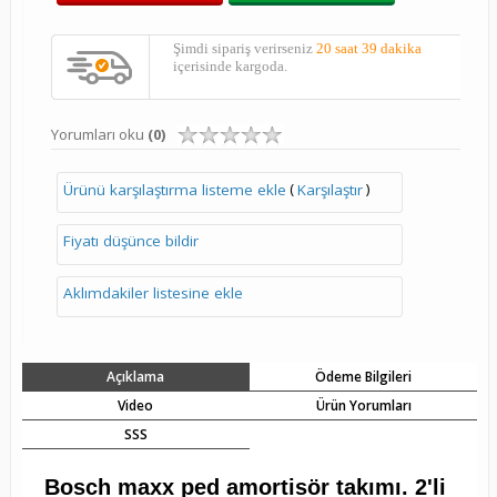
Şimdi sipariş verirseniz
20 saat 39 dakika
içerisinde kargoda.
Yorumları oku
(0)
(
)
Ürünü karşılaştırma listeme ekle
Karşılaştır
Fiyatı düşünce bildir
Aklımdakiler listesine ekle
Açıklama
Ödeme Bilgileri
Video
Ürün Yorumları
SSS
Bosch maxx ped amortisör takımı. 2'li