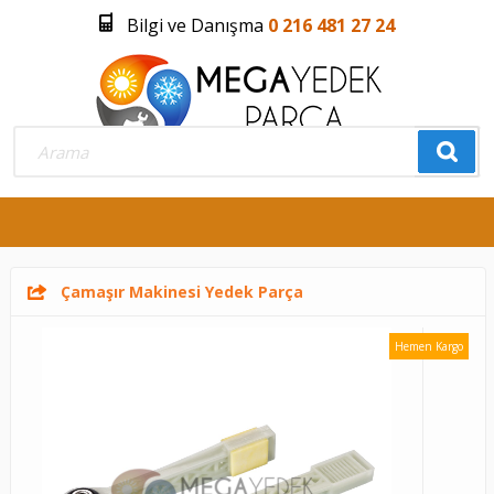
Bilgi ve Danışma
0 216 481 27 24
Üye Girişi
Üye Olmak İstiyorum
0
Çamaşır Makinesi Yedek Parça
Hemen Kargo