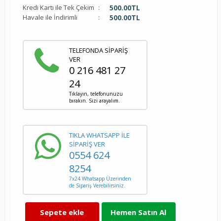
Kredi Kartı ile Tek Çekim
:
500.00
TL
Havale ile İndirimli
:
500.00
TL
TELEFONDA SİPARİŞ
VER
0 216 481 27
24
Tıklayın, telefonunuzu
bırakın. Sizi arayalım.
TIKLA WHATSAPP İLE
SİPARİŞ VER
0554 624
8254
7x24 Whatsapp Üzerinden
de Sipariş Verebilirsiniz.
Sepete ekle
Hemen Satın Al