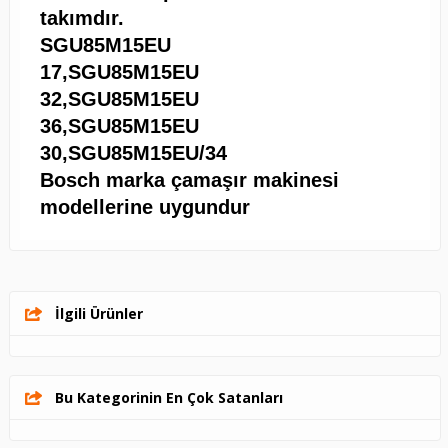
takımdır.
SGU85M15EU
17,SGU85M15EU
32,SGU85M15EU
36,SGU85M15EU
30,SGU85M15EU/34
Bosch marka çamaşır makinesi
modellerine uygundur
İlgili Ürünler
Bu Kategorinin En Çok Satanları