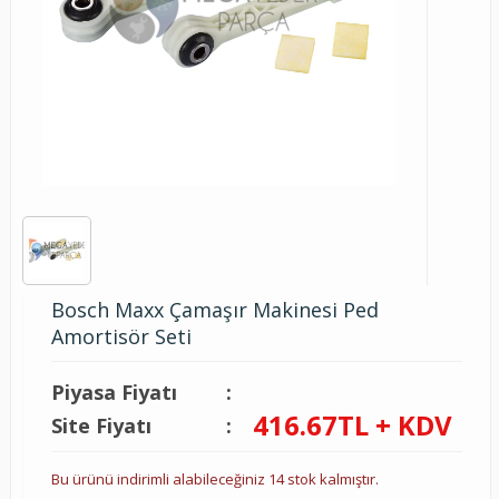
Bosch Maxx Çamaşır Makinesi Ped
Amortisör Seti
Piyasa Fiyatı
:
416.67
TL + KDV
Site Fiyatı
:
Bu ürünü indirimli alabileceğiniz 14 stok kalmıştır.