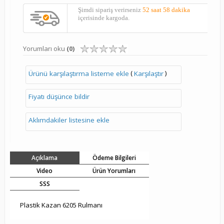
Şimdi sipariş verirseniz
52 saat 58 dakika
içerisinde kargoda.
Yorumları oku
(0)
(
)
Ürünü karşılaştırma listeme ekle
Karşılaştır
Fiyatı düşünce bildir
Aklımdakiler listesine ekle
Açıklama
Ödeme Bilgileri
Video
Ürün Yorumları
SSS
Plastik Kazan 6205 Rulmanı