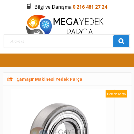
Bilgi ve Danışma
0 216 481 27 24
Üye Girişi
Üye Olmak İstiyorum
0
Çamaşır Makinesi Yedek Parça
Hemen Kargo