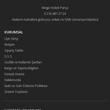
Mega Yedek Parça
0 216 481 27 24
Atakent mahallesi güleryüz sokak no:54/b ümraniye/istanbul
KURUMSAL
Üye Girişi
İletişim
Sipariş Takibi
S.S.S.
Gizlilik ve Kullanım Şartları
Kargo ve Taşıma Bilgileri
Detaylı Arama
Hakkımızda
İade ve Geri Ödeme Politikası
Sistem Toplama