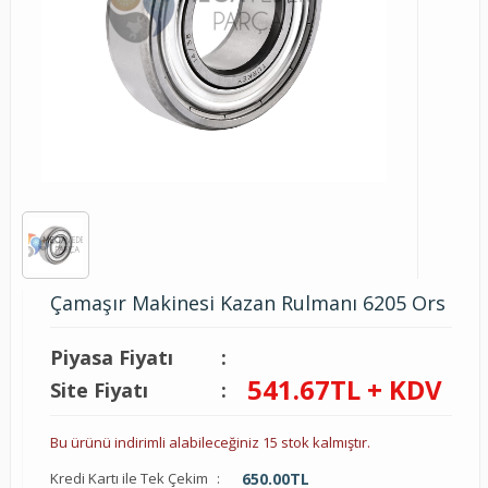
Çamaşır Makinesi Kazan Rulmanı 6205 Ors
Piyasa Fiyatı
:
541.67
TL + KDV
Site Fiyatı
:
Bu ürünü indirimli alabileceğiniz 15 stok kalmıştır.
Kredi Kartı ile Tek Çekim
:
650.00
TL