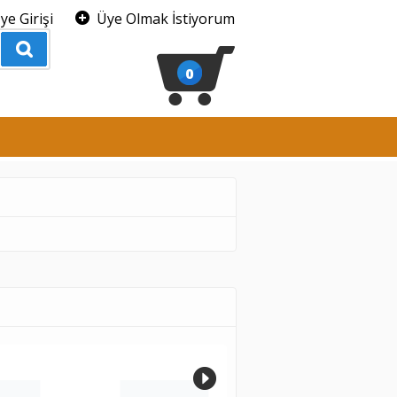
ye Girişi
Üye Olmak İstiyorum
0