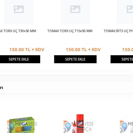
X UÇ T30x50 MM
TOMAX TORX UÇ T15x50 MM
TOMAX BİTS UÇ PH2 50
150.00 TL + KDV
150.00 TL + KDV
150.00 T
SEPETE EKLE
SEPETE EKLE
SEPETE EKLE
rı