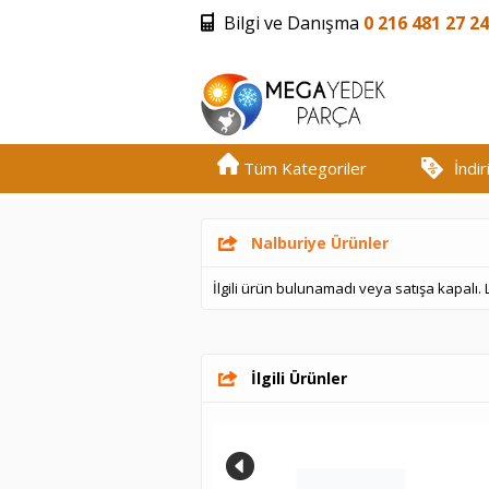
Bilgi ve Danışma
0 216 481 27 24
Tüm Kategoriler
İndi
Nalburiye Ürünler
İlgili ürün bulunamadı veya satışa kapalı.
İlgili Ürünler