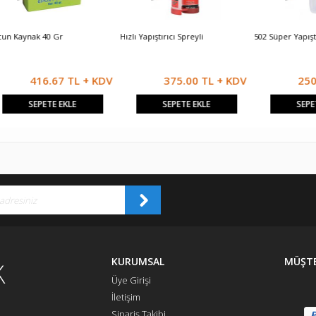
ak 40 Gr
Hızlı Yapıştırıcı Spreyli
502 Süper Yapıştırıcı
416.67 TL + KDV
375.00 TL + KDV
250.00 T
SEPETE EKLE
SEPETE EKLE
SEPETE EKLE
KURUMSAL
MÜŞTE
Üye Girişi
İletişim
Sipariş Takibi